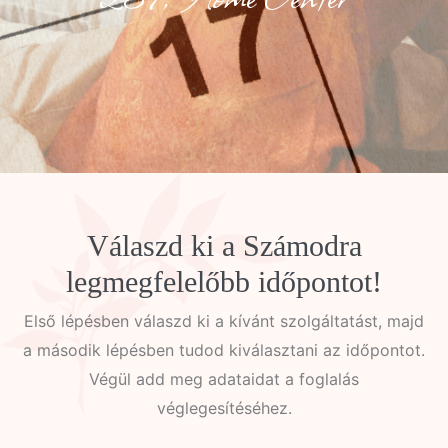
Válaszd ki a Számodra
legmegfelelőbb időpontot!
Első lépésben válaszd ki a kívánt szolgáltatást, majd
a második lépésben tudod kiválasztani az időpontot.
Végül add meg adataidat a foglalás
véglegesítéséhez.