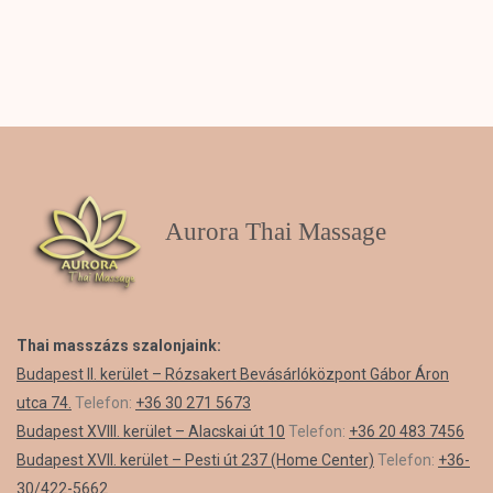
Aurora Thai Massage
Thai masszázs szalonjaink:
Budapest II. kerület – Rózsakert Bevásárlóközpont Gábor Áron
utca 74.
Telefon:
+36 30 271 5673
Budapest XVIII. kerület – Alacskai út 10
Telefon:
+36 20 483 7456
Budapest XVII. kerület – Pesti út 237 (Home Center)
Telefon:
+36-
30/422-5662