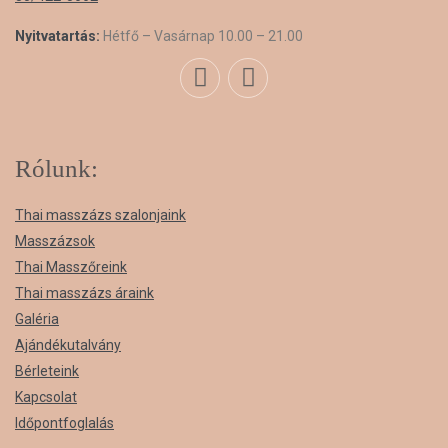
Nyitvatartás:
Hétfő – Vasárnap 10.00 – 21.00
Rólunk:
Thai masszázs szalonjaink
Masszázsok
Thai Masszőreink
Thai masszázs áraink
Galéria
Ajándékutalvány
Bérleteink
Kapcsolat
Időpontfoglalás